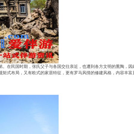
第。在民国时期，张氏父子与各国交往亲近，也遭到各方文明的熏陶，因
规矩式布局，又有欧式的家居特征，更有罗马风情的修建风格，内容丰富