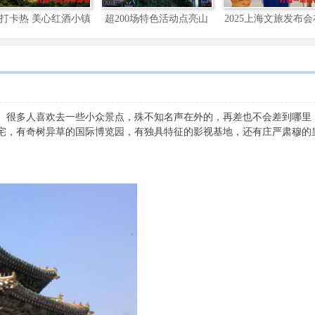
打卡热 美心红酒小镇
超200场特色活动点亮山
2025上海文旅发布
城
举
。很多人喜欢去一些小众景点，殊不知名声在外的，再差也不会差到哪里
宅，有奇树异草的国际博览园，有独具特征的影视基地，还有庄严肃穆的