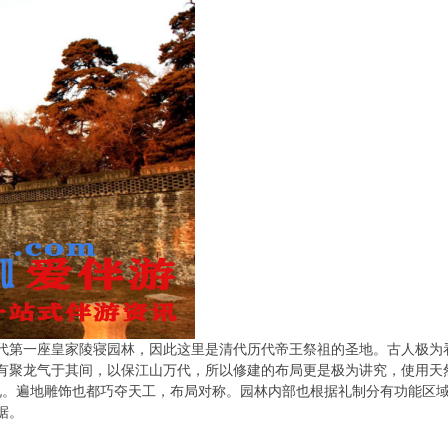
代第一座皇家陵寝园林，因此这里是清代历代帝王祭祖的圣地。古人极为
有聚龙气于其间，以保江山万代，所以修建的布局更是极为讲究，使用天
煞之说。遍地雕饰也都巧夺天工，布局对称。园林内部也根据礼制分有功能区
据。