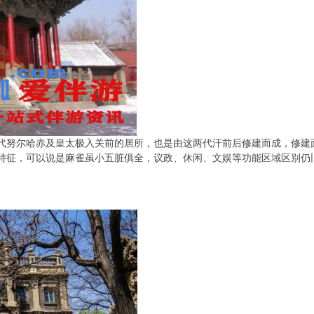
代努尔哈赤及皇太极入关前的居所，也是由这两代汗前后修建而成，修建
特征，可以说是麻雀虽小五脏俱全，议政、休闲、文娱等功能区域区别仍