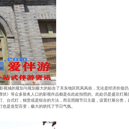
。影视城的规划与规划极大的贴合了关东地区民风风俗，无论是经济价值仍
埋伏》等众多脍炙人口的影视作品都是在此处拍照的。此处仍是盛京灯展
灯、台式灯，独赏或是组合的方法，而且照顾节日主题，设置灯展分类，
灯也是造型百变，极大的烘托了节日气氛。