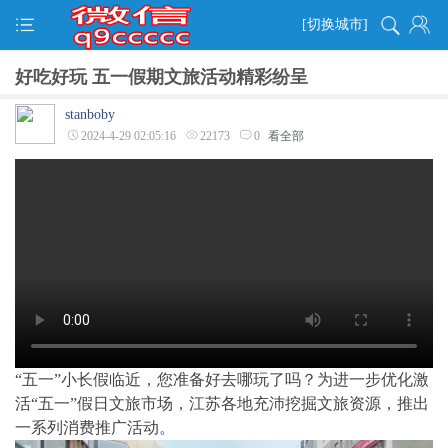
[切换城市]
好吃好玩 五一假期文旅活动精彩纷呈
stanboby
2024-4-29 02:05:16
22173
0
看全部
“五一”小长假临近，您准备好去哪玩了吗？为进一步优化激
活“五一”假日文旅市场，江苏各地充沛挖掘文旅资源，推出
一系列消费推广活动。