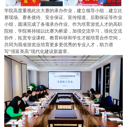
学院高度重视此次大赛的承办作业，建立领导小组，建立比
赛现场、赛务接待、安全保证、宣传报道、后勤保证等作业
小组，圆满完成了各项承办作业。作为培育游览人才的高职
院校，学院将持续以比赛为桥梁，加强交流学习，强化交流
协作，拓宽专业课程、教育科研和学生才能培育合作空间，
共同为我省游览业培育更多更优秀的专业人才，助力谱
写“强富美高”现代化建设新篇章。