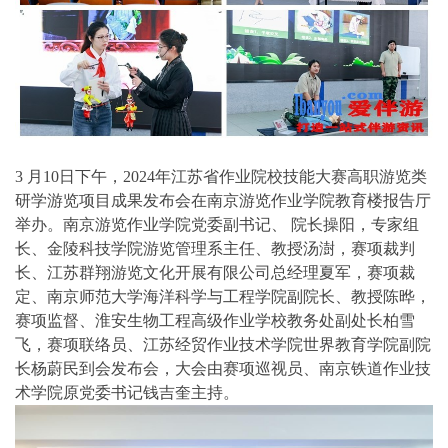
3 月10日下午，2024年江苏省作业院校技能大赛高职游览类
研学游览项目成果发布会在南京游览作业学院教育楼报告厅
举办。南京游览作业学院党委副书记、 院长操阳，专家组
长、金陵科技学院游览管理系主任、教授汤澍，赛项裁判
长、江苏群翔游览文化开展有限公司总经理夏军，赛项裁
定、南京师范大学海洋科学与工程学院副院长、教授陈晔，
赛项监督、淮安生物工程高级作业学校教务处副处长柏雪
飞，赛项联络员、江苏经贸作业技术学院世界教育学院副院
长杨蔚民到会发布会，大会由赛项巡视员、南京铁道作业技
术学院原党委书记钱吉奎主持。