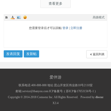
查看更多
高级模式
您需要登录后才可以回帖
登录
|
立即注册
发表回复
发新帖
返回列表
爱伴游
联系电话:400-888-888 地址:昆山开发区伟业路18号2110室
邮箱:service@ibanyou.com ICP备案号: (
苏ICP备17053156号-1
)
Copyright © 2014-2018
Comsenz Inc.
All Rights Reserved.
Powered by
discuz
X3.4