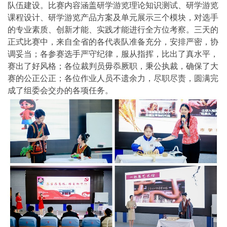
队伍建设。比赛内容涵盖研学游览理论知识测试、研学游览
课程设计、研学游览产品方案及单元展示三个模块，对选手
的专业素质、创新才能、实践才能进行全方位考察。三天的
正式比赛中，来自全省的各代表队准备充分，安排严密，协
调妥当；各参赛选手严守纪律，服从指挥，比出了真水平，
赛出了好风格；各位裁判员毋忝厥职，秉公执裁，确保了大
赛的公正公正；各位作业人员不遗余力，尽职尽责，圆满完
成了组委会交办的各项任务。