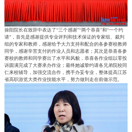
操阳院长在致辞中表达了“三个感谢”“两个恭喜”和“一个约
请”，首先是感谢提供专业评判和技术保证的专家组、裁判
组的专家和教师，感谢给予大力支持和配合的各参赛校教师
同学，感谢辛苦支付的作业人员和志愿者；其次是恭喜各参
赛校的教师和同学赛出了水平和风貌，恭喜各作业组以零投
诉圆满完成了大赛承办作业；最终她诚挚约请各兄弟院校同
仁来校辅导，加强交流合作，携手办妥专业，整体提高江苏
省高职游览大类作业技能水平，努力做到走在前做示范。