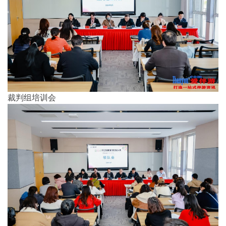
裁判组培训会