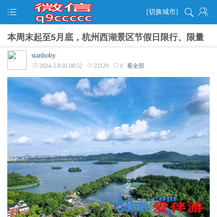
[切换城市]
本周末起至5月底，杭州西湖景区节假日限行、限量
stanboby
2024-3-8 01:00:52
22129
0
看全部