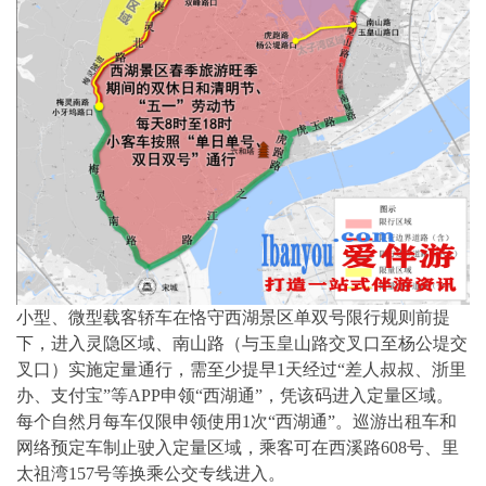
小型、微型载客轿车在恪守西湖景区单双号限行规则前提
下，进入灵隐区域、南山路（与玉皇山路交叉口至杨公堤交
叉口）实施定量通行，需至少提早1天经过“差人叔叔、浙里
办、支付宝”等APP申领“西湖通”，凭该码进入定量区域。
每个自然月每车仅限申领使用1次“西湖通”。巡游出租车和
网络预定车制止驶入定量区域，乘客可在西溪路608号、里
太祖湾157号等换乘公交专线进入。