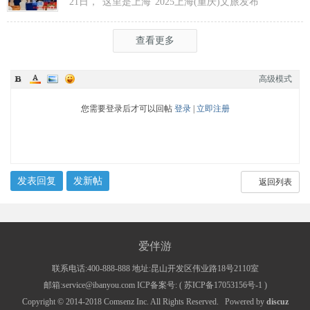
21日，“这里是上海”2025上海(重庆)文旅发布
会在渝举行，全方位展示上海文旅
查看更多
高级模式
您需要登录后才可以回帖
登录
|
立即注册
发表回复
发新帖
返回列表
爱伴游
联系电话:400-888-888 地址:昆山开发区伟业路18号2110室
邮箱:service@ibanyou.com ICP备案号: (
苏ICP备17053156号-1
)
Copyright © 2014-2018
Comsenz Inc.
All Rights Reserved.
Powered by
discuz