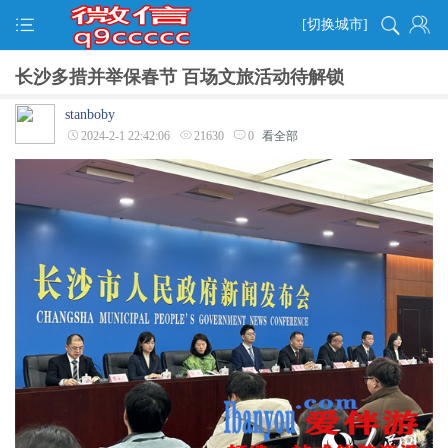
[切换城市]
长沙多措并举保春节 百场文旅活动待解锁
stanboby
2024-2-1 22:42:06
21630
0
看全部