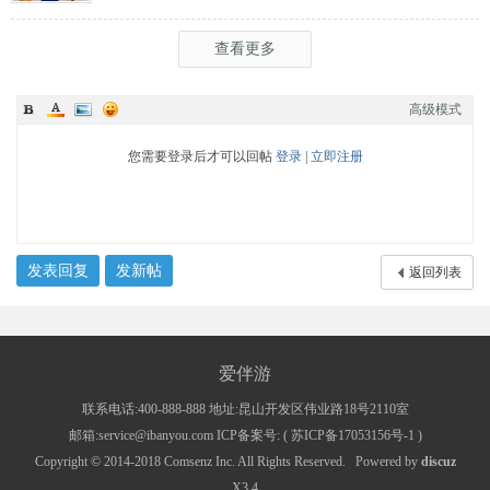
会在渝举行，全方位展示上海文旅
查看更多
高级模式
您需要登录后才可以回帖
登录
|
立即注册
发表回复
发新帖
返回列表
爱伴游
联系电话:400-888-888 地址:昆山开发区伟业路18号2110室
邮箱:service@ibanyou.com ICP备案号: (
苏ICP备17053156号-1
)
Copyright © 2014-2018
Comsenz Inc.
All Rights Reserved.
Powered by
discuz
X3.4