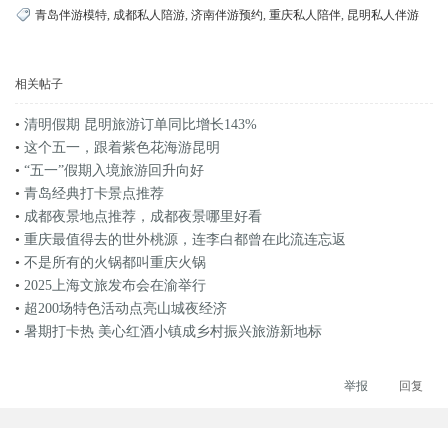
青岛伴游模特
,
成都私人陪游
,
济南伴游预约
,
重庆私人陪伴
,
昆明私人伴游
相关帖子
•
清明假期 昆明旅游订单同比增长143%
•
这个五一，跟着紫色花海游昆明
•
“五一”假期入境旅游回升向好
•
青岛经典打卡景点推荐
•
成都夜景地点推荐，成都夜景哪里好看
•
重庆最值得去的世外桃源，连李白都曾在此流连忘返
•
不是所有的火锅都叫重庆火锅
•
2025上海文旅发布会在渝举行
•
超200场特色活动点亮山城夜经济
•
暑期打卡热 美心红酒小镇成乡村振兴旅游新地标
举报
回复