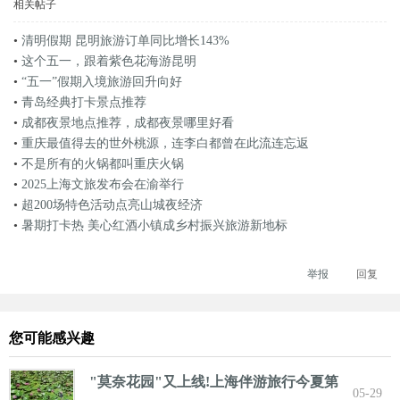
相关帖子
•
清明假期 昆明旅游订单同比增长143%
•
这个五一，跟着紫色花海游昆明
•
“五一”假期入境旅游回升向好
•
青岛经典打卡景点推荐
•
成都夜景地点推荐，成都夜景哪里好看
•
重庆最值得去的世外桃源，连李白都曾在此流连忘返
•
不是所有的火锅都叫重庆火锅
•
2025上海文旅发布会在渝举行
•
超200场特色活动点亮山城夜经济
•
暑期打卡热 美心红酒小镇成乡村振兴旅游新地标
举报
回复
您可能感兴趣
"莫奈花园"又上线!上海伴游旅行今夏第
05-29