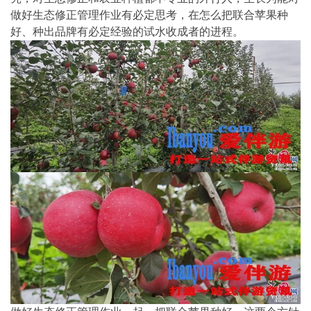
做好生态修正管理作业有必定思考，在怎么把联合苹果种
好、种出品牌有必定经验的试水收成者的进程。