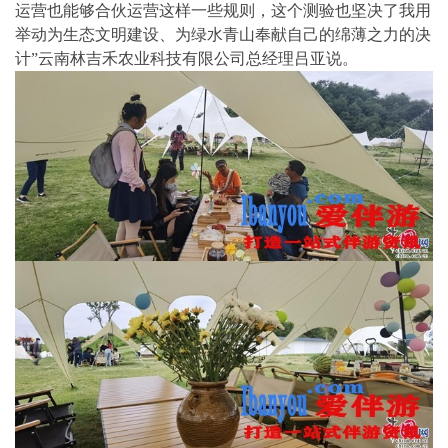
运营也能够合伙运营这样一些规则，这个测验也坚决了我用
举动为生态文明建设、为绿水青山奉献自己的绵薄之力的决
计”云南林吉禾农业科技有限公司总经理吕亚说。