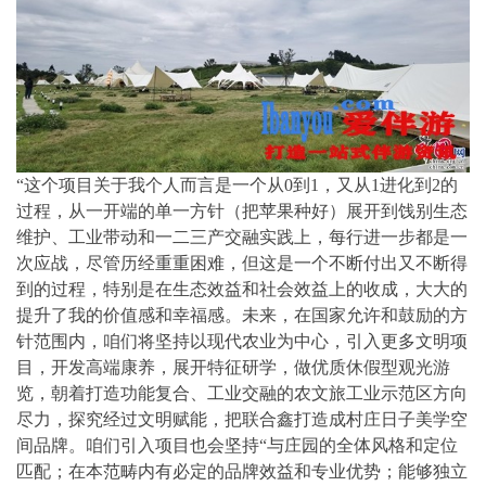
“这个项目关于我个人而言是一个从0到1，又从1进化到2的
过程，从一开端的单一方针（把苹果种好）展开到饯别生态
维护、工业带动和一二三产交融实践上，每行进一步都是一
次应战，尽管历经重重困难，但这是一个不断付出又不断得
到的过程，特别是在生态效益和社会效益上的收成，大大的
提升了我的价值感和幸福感。未来，在国家允许和鼓励的方
针范围内，咱们将坚持以现代农业为中心，引入更多文明项
目，开发高端康养，展开特征研学，做优质休假型观光游
览，朝着打造功能复合、工业交融的农文旅工业示范区方向
尽力，探究经过文明赋能，把联合鑫打造成村庄日子美学空
间品牌。咱们引入项目也会坚持“与庄园的全体风格和定位
匹配；在本范畴内有必定的品牌效益和专业优势；能够独立