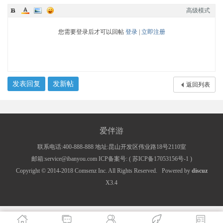
高级模式
您需要登录后才可以回帖
登录
|
立即注册
发表回复
发新帖
返回列表
爱伴游
联系电话:400-888-888 地址:昆山开发区伟业路18号2110室
邮箱:service@ibanyou.com ICP备案号: (
苏ICP备17053156号-1
)
Copyright © 2014-2018
Comsenz Inc.
All Rights Reserved.
Powered by
discuz
X3.4