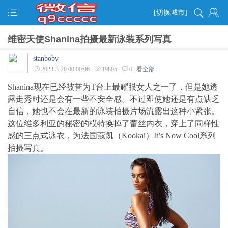
[切换城市]
维密天使Shanina拍摄最新泳装系列写真
stanboby
2023-3-20 00:00:06
19805
0
看全部
Shanina现在已经被誉为T台上最耀眼女人之一了，但是她透
露走秀时还是会有一些不安全感。不过即使她还是有点缺乏
自信，她也不会在最新的泳装拍摄片场流露出这种小紧张。
这位维多利亚的秘密的模特换掉了蕾丝内衣，穿上了同样性
感的三点式泳衣，为法国蔻凯（Kookai）It’s Now Cool系列
拍摄写真。