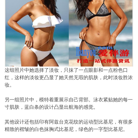
这组照片中她选择了淡妆，只抹了一点眼影和一点粉色口
红，这样的淡妆更凸显了她天然无瑕的肌肤，此时淡妆胜浓
妆。
另一组照片中，模特着重展示自己背部。泳衣紧贴她的每一
寸肌肤，蓝白条的设计凸显出航海的感觉。
其他设计还包括印有阿兹台克花纹的运动型比基尼，有很多
精致的褶皱的白色抹胸式比基尼，绿色的一字型比基尼。