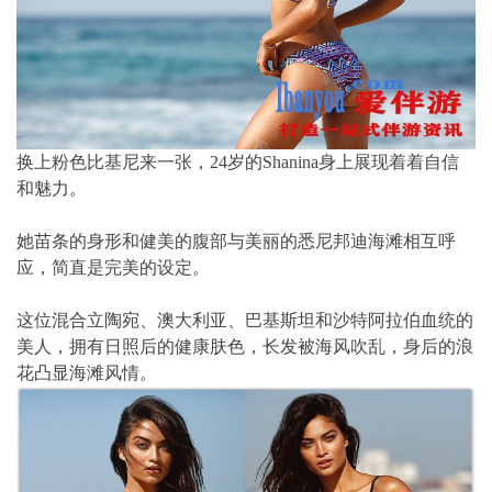
换上粉色比基尼来一张，24岁的Shanina身上展现着着自信
和魅力。
她苗条的身形和健美的腹部与美丽的悉尼邦迪海滩相互呼
应，简直是完美的设定。
这位混合立陶宛、澳大利亚、巴基斯坦和沙特阿拉伯血统的
美人，拥有日照后的健康肤色，长发被海风吹乱，身后的浪
花凸显海滩风情。