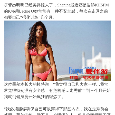
尽管她明明已经美得惊人了，Shanina最近还是告诉KIISFM
的Kyle和Jackie O她常常有一种不安全感，每次在走秀之前
都要自己“强化训练”几个月。
这位墨尔本长大的模特说：“我觉得自己和大家一样…我常
常觉得特别没有安全感，有危机感…走秀前二到三个月开始
我就到健身房开始疯狂的锻炼了。
“我必须能够确保自己可以穿得下那些内衣，我在走秀前会