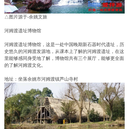
△图片源于-余姚文旅
河姆渡遗址博物馆
河姆渡遗址博物馆，这是一处中国晚期新石器时代遗址，历
史悠久的河姆渡发源地，从课本上了解的河姆渡遗址，在这
里能够感同身受地了解，博物馆共有三个展厅，能够更全面
的了解河姆渡文化。
地址：坐落余姚市河姆渡镇芦山寺村