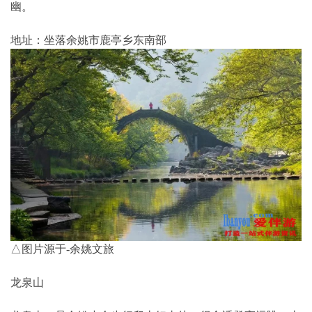
幽。
地址：坐落余姚市鹿亭乡东南部
△图片源于-余姚文旅
龙泉山