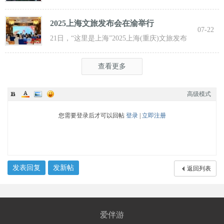
界啤酒文化节发动活动在重庆市九龙坡
2025上海文旅发布会在渝举行
07-22
21日，“这里是上海”2025上海(重庆)文旅发布
会在渝举行，全方位展示上海文旅
查看更多
高级模式
您需要登录后才可以回帖
登录
|
立即注册
发表回复
发新帖
返回列表
爱伴游