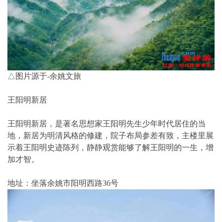
△图片源于-余姚文旅
王阳明新居
王阳明新居，是著名思想家王阳明先生少年时代居住的当
地，新居为明清风格的修建，院子布局参差有致，主楼里展
示着王阳明史迹陈列，静静观赏能够了解王阳明的一生，增
加才智。
地址：坐落余姚市阳明西路36号