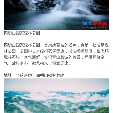
四明山国家森林公园
四明山国家森林公园，是余姚著名的景点，也是一处省级森
林公园，公园中古木绿树苍翠无边，湖泊绵绵明澈，生态环
境很不错，空气新鲜，赏识青山碧波的美景，呼吸新鲜空
气，放松身心，微风拂来，惬意无比。
地址：坐落余姚市四明山镇甘竹岭