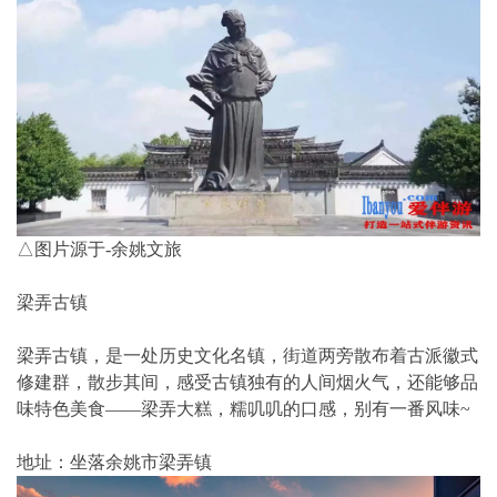
△图片源于-余姚文旅
梁弄古镇
梁弄古镇，是一处历史文化名镇，街道两旁散布着古派徽式
修建群，散步其间，感受古镇独有的人间烟火气，还能够品
味特色美食——梁弄大糕，糯叽叽的口感，别有一番风味~
地址：坐落余姚市梁弄镇