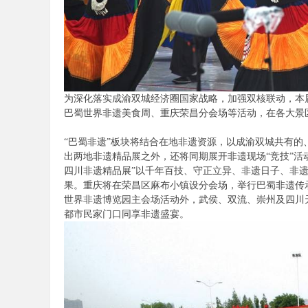
为深化落实成渝双城经济圈国家战略，加强双核联动，本
巴蜀世界非遗美食周、重庆荣昌分会场等活动，在各大景
“巴蜀非遗”板块将结合在地非遗资源，以成渝双城共有
出两地非遗精品展之外，还将同期展开非遗现场“竞技”活
四川非遗精品展”以千年百技、守正立异、非遗日子、非
果。重庆将在荣昌区麻布小镇设分会场，举行巴蜀非遗传
世界非遗博览园主会场活动外，武侯、双流、崇州及四川
都市民家门口同享非遗盛宴。