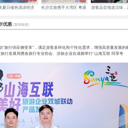
玛特开展主
国际航线批量“上新” 三
海南三亚西岛景区发布五
三
一
折优惠
[复制链接]
动“旅行供应侧变革”，满足游客多样化和个性化需求，增强高质量发展的
市旅行发展局携各旅行专业协会、涉旅企业在成都举行“山海互联 同享夸