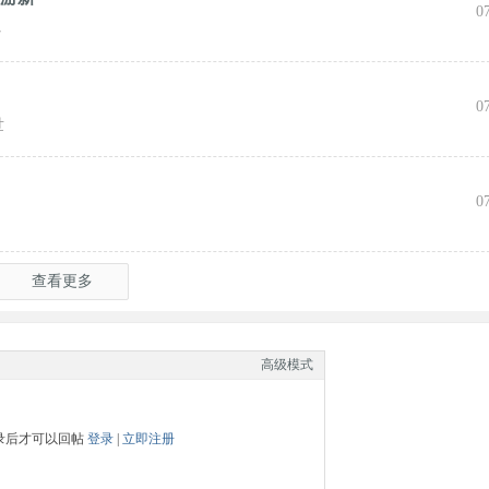
0
心
0
世
0
查看更多
高级模式
录后才可以回帖
登录
|
立即注册