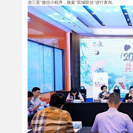
游三亚”微信小程序，搜索“双城联动”进行查询。
论
坛