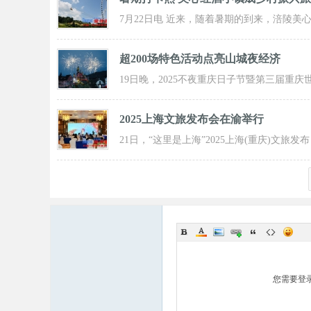
7月22日电 近来，随着暑期的到来，涪陵美
红酒小镇迎来了大批游客前来打卡，
超200场特色活动点亮山城夜经济
19日晚，2025不夜重庆日子节暨第三届重庆
界啤酒文化节发动活动在重庆市九龙坡
2025上海文旅发布会在渝举行
21日，“这里是上海”2025上海(重庆)文旅发布
会在渝举行，全方位展示上海文旅
您需要登