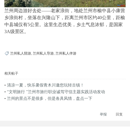
兰州周边游好去处——老家浪街，地处兰州市榆中县小康营
乡浪街村，坐落在兴隆山下，距离兰州市区约40公里，距榆
中县城仅有5公里。这里生态优美，乡土气息浓郁，是国家
3A级景区。
兰州私人陪游
,
兰州私人导游
,
兰州私人伴游
相关帖子
•
清凉一夏，快乐暑假青木川邀您玩转古镇！
•
“文明旅行 ”兰州市旅行职业诚笃守信主题实践活动发动
•
兰州的景点不是很多，但是各具风情，盘点一下
举报
回复