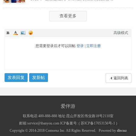
会在渝举行，全方位展示上海文旅
查看更多
高级模式
您需要登录后才可以回帖
登录
|
立即注册
发表回复
发新帖
返回列表
爱伴游
联系电话:400-888-888 地址:昆山开发区伟业路18号2110室
邮箱:service@ibanyou.com ICP备案号: (
苏ICP备17053156号-1
)
Copyright © 2014-2018
Comsenz Inc.
All Rights Reserved.
Powered by
discuz