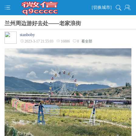
[切换城市]
兰州周边游好去处——老家浪街
stanboby
2023-3-17 21:55:03
16886
0
看全部