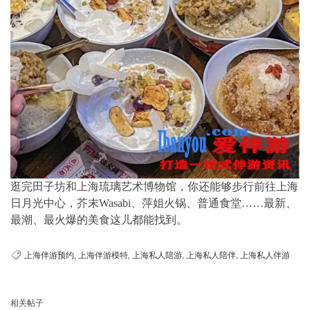
逛完田子坊和上海琉璃艺术博物馆，你还能够步行前往上海
日月光中心，芥末Wasabi、萍姐火锅、普通食堂……最新、
最潮、最火爆的美食这儿都能找到。
上海伴游预约
,
上海伴游模特
,
上海私人陪游
,
上海私人陪伴
,
上海私人伴游
相关帖子