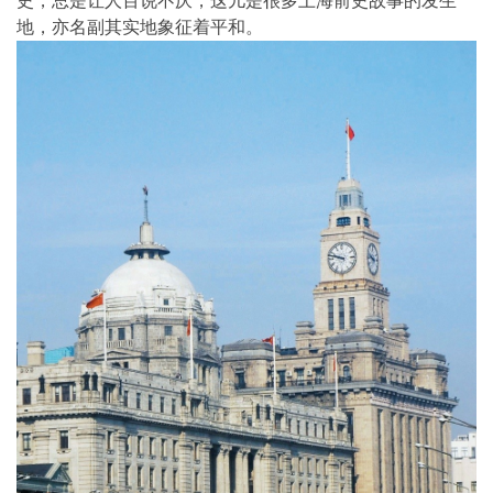
史，总是让人百说不厌，这儿是很多上海前史故事的发生
地，亦名副其实地象征着平和。