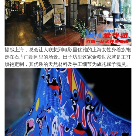
提起上海，总会让人联想到电影里优雅的上海女性身着旗袍
走在石库门胡同里的场景。田子坊里这家金粉世家就是主打
旗袍定制，其优质的天然材料及手工细节为旗袍赋予魂灵。