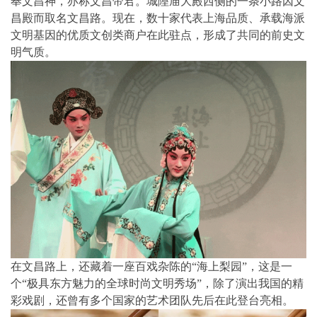
奉文昌神，亦称文昌帝君。城隍庙大殿西侧的一条小路因文
昌殿而取名文昌路。现在，数十家代表上海品质、承载海派
文明基因的优质文创类商户在此驻点，形成了共同的前史文
明气质。
在文昌路上，还藏着一座百戏杂陈的“海上梨园”，这是一
个“极具东方魅力的全球时尚文明秀场”，除了演出我国的精
彩戏剧，还曾有多个国家的艺术团队先后在此登台亮相。