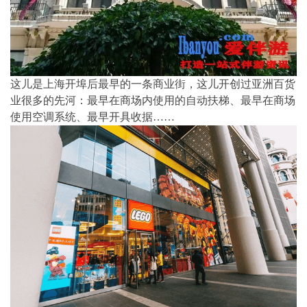
这儿是上海开埠后最早的一条商业街，这儿开创过亚洲百货
业很多的先河：最早在商场内使用的自动扶梯、最早在商场
使用空调系统、最早开具收据……