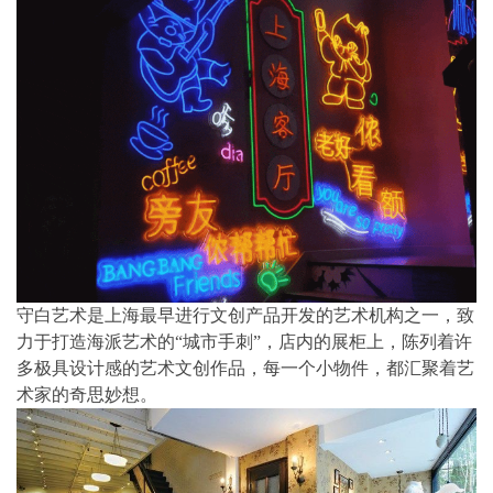
守白艺术是上海最早进行文创产品开发的艺术机构之一，致
力于打造海派艺术的“城市手刺”，店内的展柜上，陈列着许
多极具设计感的艺术文创作品，每一个小物件，都汇聚着艺
术家的奇思妙想。