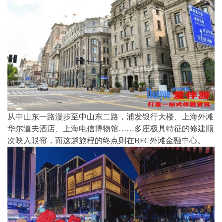
从中山东一路漫步至中山东二路，浦发银行大楼、上海外滩
华尔道夫酒店、上海电信博物馆……多座极具特征的修建顺
次映入眼帘，而这趟旅程的终点则在BFC外滩金融中心。