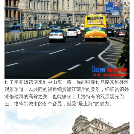
过了平和饭馆便来到中山东一路，你能够穿过马路来到外滩
观景渠道，以共同的视角细赏浦江两岸的美景，细细赏识外
滩修建群的高耸之美；也能够坐上上海特有的双层观光巴
士，络绎到城市的各个旮旯，感受“最上海”的魅力。