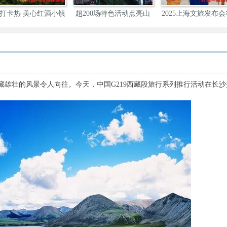
打卡热 美心红酒小镇
超200场特色活动点亮山
2025上海文旅发布
城
举
雄壮的风景令人向往。今天，中国G219西藏段旅行系列推行活动在长沙
。