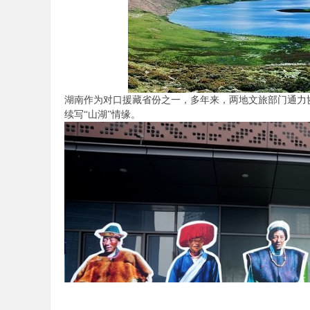
陪
湖南作为对口援藏省份之一，多年来，两地文旅部门通力
续写“山湖”情缘。
游