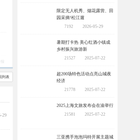
限定无人机秀、烟花露营、田
园采摘!松江遛
7192
2026-05-29
暑期打卡热 美心红酒小镇成
乡村振兴旅游新
21527
2025-07-22
举报
超200场特色活动点亮山城夜
回列表
经济
21778
2025-07-22
2025上海文旅发布会在渝举行
21581
2025-07-22
5-29
三亚携手泡泡玛特开展主题城