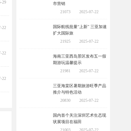
5-29
市营销
21073
2025-07-22
国际航线批量“上新” 三亚加速
7-22
扩大国际旅
21925
2025-07-22
7-22
海南三亚西岛景区发布五一假
期游玩温馨提示
21981
2025-07-22
7-22
三亚海棠区暑期旅游旺季产品
推介与特色活动
20830
2025-07-22
国内首个关注深圳艺术生态现
状展项目在福田
21003
2025-07-22