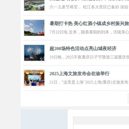
六一儿童节将至， 松江各大景区已备好 缤纷
活动与超值福利， 从主题乐土到田园乡野，
暑期打卡热 美心红酒小镇成乡村振兴
7月22日电 近来，随着暑期的到来，涪陵美
红酒小镇迎来了大批游客前来打卡，
超200场特色活动点亮山城夜经济
19日晚，2025不夜重庆日子节暨第三届重庆
界啤酒文化节发动活动在重庆市九龙坡
2025上海文旅发布会在渝举行
21日，“这里是上海”2025上海(重庆)文旅发布
会在渝举行，全方位展示上海文旅