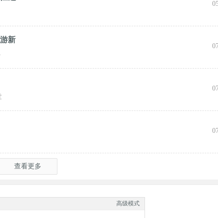
0
旅游新
0
心
0
世
0
查看更多
高级模式