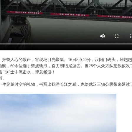
、振奋人心的歌声，将现场目光聚集。16日8点40分，汉阳门码头，雄赳
领航，60余位选手劈波斩浪，奋力朝结尾游去。当28个大众方队悉数依次
“泳”士中流击水，肆意畅游！
节。
是一件穿越时空的礼物，书写出畅游长江之感，也给武汉三镇公民带来延续