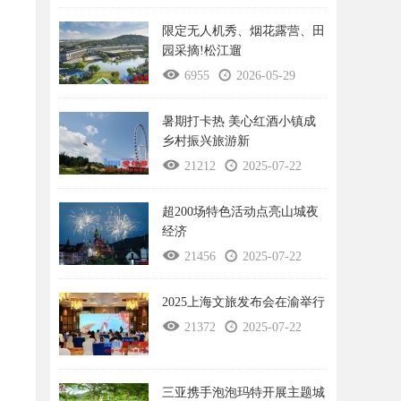
限定无人机秀、烟花露营、田
园采摘!松江遛
6955
2026-05-29
暑期打卡热 美心红酒小镇成
乡村振兴旅游新
21212
2025-07-22
超200场特色活动点亮山城夜
经济
21456
2025-07-22
2025上海文旅发布会在渝举行
21372
2025-07-22
三亚携手泡泡玛特开展主题城