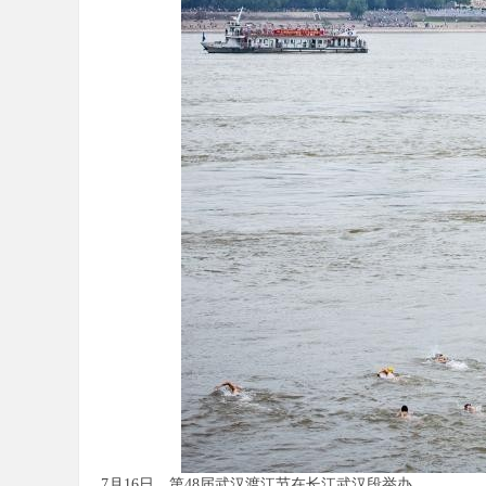
7月16日，第48届武汉渡江节在长江武汉段举办。