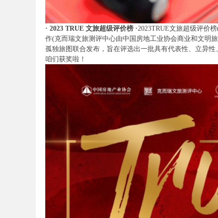
· 2023 TRUE 文旅超级评价榜 ·
2023TRUE文旅超级评价榜(To
作(克而瑞文旅测评中心由中国房地工业协会商业和文明
孤独旅图联合发布，旨在评选出一批具有代表性、立异性
咱们获奖啦！