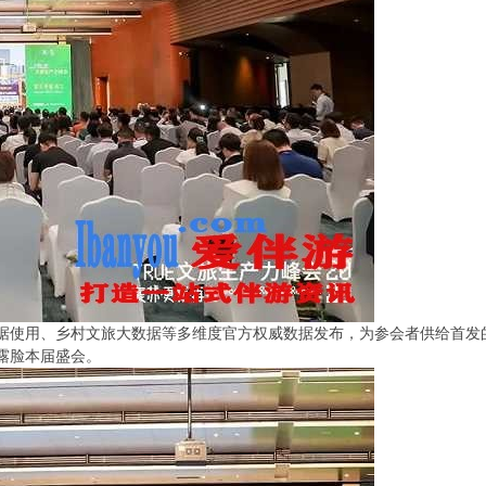
据使用、乡村文旅大数据等多维度官方权威数据发布，为参会者供给首发
露脸本届盛会。