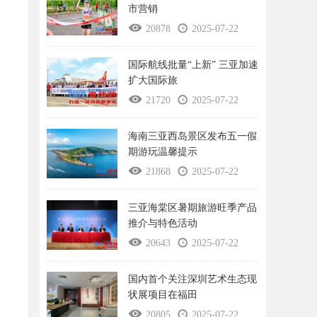
市营销
20878
2025-07-22
国际航线批量“上新” 三亚加速
扩大国际旅
21720
2025-07-22
海南三亚西岛景区发布五一假
期游玩温馨提示
21868
2025-07-22
三亚海棠区暑期旅游旺季产品
推介与特色活动
20643
2025-07-22
国内首个关注深圳艺术生态现
状展项目在福田
20805
2025-07-22