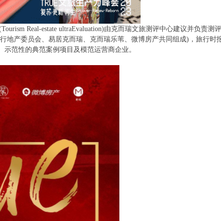
urism Real-estate ultraEvaluation)由克而瑞文旅测评中心建议并负责测
旅行地产委员会、易居克而瑞、克而瑞乐苇、微博房产共同组成)，旅行时
、示范性的典范案例项目及模范运营商企业。