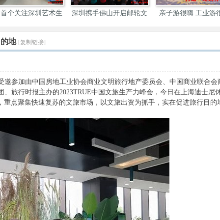
炎夏日催热清凉经济
长沙文旅携手大湾区 粤港
游客品尝地道汉味，
网
目的地
[复制链接]
受邀参加由中国房地工业协会商业文明旅行地产委员会、中国商业联合会
、旅行时报主办的2023TRUE中国文旅生产力峰会，今日在上海迪士尼
生”，重点聚集快速复苏的文旅市场，以文旅出资为抓手，实在促进旅行目的