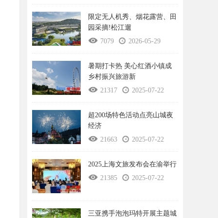
限定无人机秀、烟花露营、田
园采摘!松江遛
7079
2026-05-29
暑期打卡热 美心红酒小镇成
乡村振兴旅游新
21317
2025-07-22
超200场特色活动点亮山城夜
经济
21663
2025-07-22
2025上海文旅发布会在渝举行
21385
2025-07-22
三亚携手泡泡玛特开展主题城