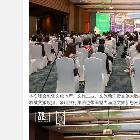
论
坛
本次峰会包含文旅地产、文旅工业、文旅新消费文旅大数
权威文旅数据。象山旅行集团也带着魅力渔港文旅新思潮