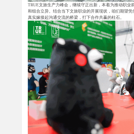
TRUE文旅生产力峰会，继续守正出新，本着为推动职
和组合立异。结合当下文旅职业的开展现状，咱们期望凭
真实嫁接起沟通交流的桥梁，打下合作共赢的柱石。