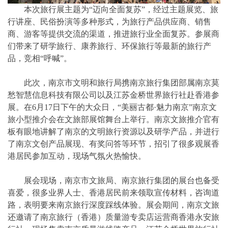
本次旅行展主题为“迈向全面复苏”，经过主题展览、旅
行讲座、民俗扮演等多种形式，为旅行产品供应商、销售
商、游客等提供交流的渠道，推进旅行业全面复苏。参展商
们带来了研学旅行、康养旅行、环保旅行等最新的旅行产
品，竞相“呼喊”。
此次，南京市文明和旅行局携南京旅行集团部属南京莫
愁智慧信息科技有限公司以及江苏金桥世界旅行社赴香港参
展。在6月17日下午的大众日，“美丽古都·魅力南京”南京文
旅小型推介会在文旅部展馆舞台上举行。南京文旅推介官有
板有眼地讲解了南京的文明旅行资源以及研学产品，并进行
了南京文创产品展现、有奖问答等环节，招引了很多观展香
港居民参加互动，现场气氛火热愉快。
展会现场，南京市文旅局、南京旅行集团的展台也备受
喜爱，很多业界人士、香港居民前来领取宣传材料，咨询道
路，表明要来南京旅行深度踩线体验。展会期间，南京文旅
还邀请了南京旅行（香港）质量游专卖店运营商香港永安旅