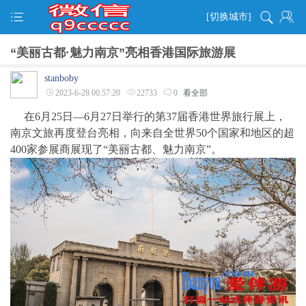
[切换城市]
“美丽古都·魅力南京”亮相香港国际旅游展
stanboby
2023-6-28 00:57:20
22733
0
看全部
在6月25日—6月27日举行的第37届香港世界旅行展上，
南京文旅再度登台亮相，向来自全世界50个国家和地区的超
400家参展商展现了“美丽古都、魅力南京”。