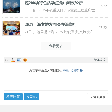
超200场特色活动点亮山城夜经济
07-22
19日晚，2025不夜重庆日子节暨第三届重庆世
界啤酒文化节发动活动在重庆市九龙坡
2025上海文旅发布会在渝举行
07-22
21日，“这里是上海”2025上海(重庆)文旅发布
会在渝举行，全方位展示上海文旅
查看更多
高级模式
您需要登录后才可以回帖
登录
|
立即注册
发表回复
发新帖
返回列表