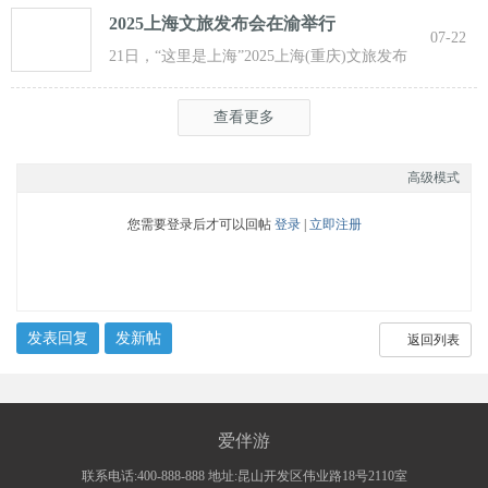
2025上海文旅发布会在渝举行
07-22
21日，“这里是上海”2025上海(重庆)文旅发布
会在渝举行，全方位展示上海文旅
查看更多
高级模式
您需要登录后才可以回帖
登录
|
立即注册
发表回复
发新帖
返回列表
爱伴游
联系电话:400-888-888 地址:昆山开发区伟业路18号2110室