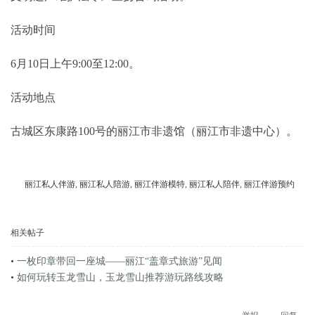
活动时间
6月10日上午9:00至12:00。
活动地点
古城区东康路100号的丽江市非遗馆（丽江市非遗中心）。
丽江私人伴游
,
丽江私人陪游
,
丽江伴游模特
,
丽江私人陪伴
,
丽江伴游预约
相关帖子
•
一枚印章带回一座城——丽江“盖章式旅游”见闻
•
如何玩转玉龙雪山，玉龙雪山推荐游玩路线攻略