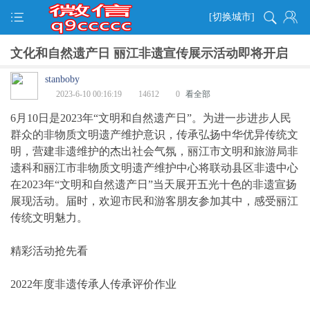
[切换城市]
文化和自然遗产日 丽江非遗宣传展示活动即将开启
stanboby
2023-6-10 00:16:19
14612
0
看全部
6月10日是2023年“文明和自然遗产日”。为进一步进步人民
群众的非物质文明遗产维护意识，传承弘扬中华优异传统文
明，营建非遗维护的杰出社会气氛，丽江市文明和旅游局非
遗科和丽江市非物质文明遗产维护中心将联动县区非遗中心
在2023年“文明和自然遗产日”当天展开五光十色的非遗宣扬
展现活动。届时，欢迎市民和游客朋友参加其中，感受丽江
传统文明魅力。
精彩活动抢先看
2022年度非遗传承人传承评价作业