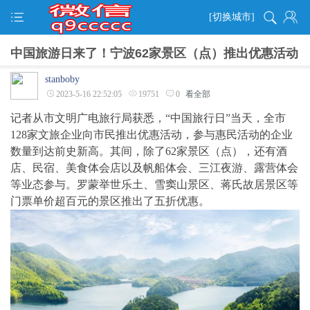
[切换城市]
中国旅游日来了！宁波62家景区（点）推出优惠活动
stanboby
2023-5-16 22:52:05
19751
0
看全部
记者从市文明广电旅行局获悉，“中国旅行日”当天，全市
128家文旅企业向市民推出优惠活动，参与惠民活动的企业
数量到达前史新高。其间，除了62家景区（点），还有酒
店、民宿、美食体会店以及帆船体会、三江夜游、露营体会
等业态参与。罗蒙举世乐土、雪窦山景区、蒋氏故居景区等
门票单价超百元的景区推出了五折优惠。