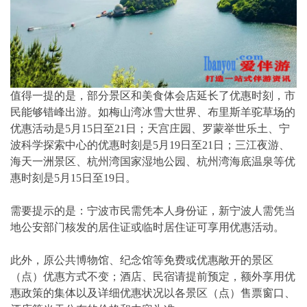
值得一提的是，部分景区和美食体会店延长了优惠时刻，市
民能够错峰出游。如梅山湾冰雪大世界、布里斯羊驼草场的
优惠活动是5月15日至21日；天宫庄园、罗蒙举世乐土、宁
波科学探索中心的优惠时刻是5月19日至21日；三江夜游、
海天一洲景区、杭州湾国家湿地公园、杭州湾海底温泉等优
惠时刻是5月15日至19日。
需要提示的是：宁波市民需凭本人身份证，新宁波人需凭当
地公安部门核发的居住证或临时居住证可享用优惠活动。
此外，原公共博物馆、纪念馆等免费或优惠敞开的景区
（点）优惠方式不变；酒店、民宿请提前预定，额外享用优
惠政策的集体以及详细优惠状况以各景区（点）售票窗口、