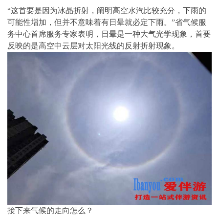
“这首要是因为冰晶折射，阐明高空水汽比较充分，下雨的
可能性增加，但并不意味着有日晕就必定下雨。”省气候服
务中心首席服务专家表明，日晕是一种大气光学现象，首要
反映的是高空中云层对太阳光线的反射折射现象。
接下来气候的走向怎么？