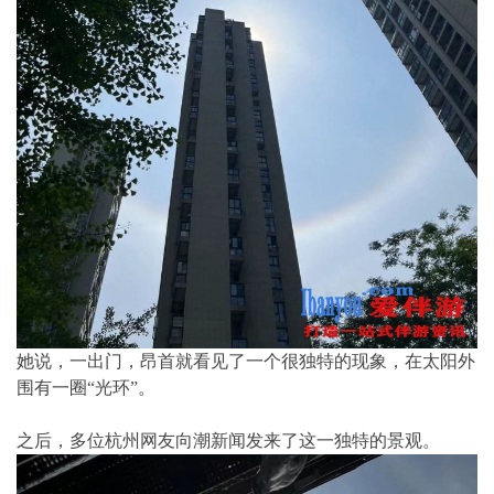
她说，一出门，昂首就看见了一个很独特的现象，在太阳外
围有一圈“光环”。
之后，多位杭州网友向潮新闻发来了这一独特的景观。