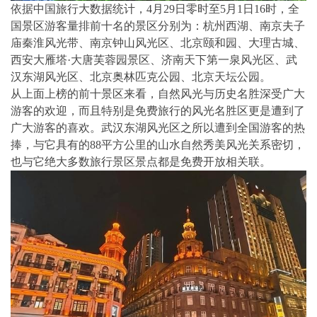
依据中国旅行大数据统计，4月29日零时至5月1日16时，全
国景区游客量排前十名的景区分别为：杭州西湖、南京夫子
庙秦淮风光带、南京钟山风光区、北京颐和园、大理古城、
西安大雁塔·大唐芙蓉园景区、济南天下第一泉风光区、武
汉东湖风光区、北京奥林匹克公园、北京天坛公园。
从上面上榜的前十景区来看，自然风光与历史名胜深受广大
游客的欢迎，而且特别是免费旅行的风光名胜区更是遭到了
广大游客的喜欢。武汉东湖风光区之所以遭到全国游客的热
捧，与它具有的88平方公里的山水自然秀美风光关系密切，
也与它绝大多数旅行景区景点都是免费开放相关联。