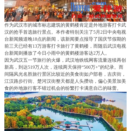
作为武汉市的城市标志建筑的黄鹤楼肯定是外地游客打卡武
汉的抢手首选旅行景点。本作者特别关注了5月2日中央电视
台新闻频道晚18点的新闻，该新闻要点报导了国庆节假期的
前三天已经有13万游客打卡旅行了黄鹤楼，而随后武汉电视
台新闻则播放了今日小雨中的黄鹤楼游客达2万人。
因为武汉五一节旅行的火爆，武汉地铁线网客流量连续再创
新高，到达519万人次，连续两天保持“500万+”的纪录。而
间隔风光名胜旅行景区比较近的美食街如户部巷，吉庆街，
江汉路步行街、楚河汉街整天都是人头攒动，偏心美景加美
食的外地旅行客不错过机会的纷繁打卡满意自己的味蕾。