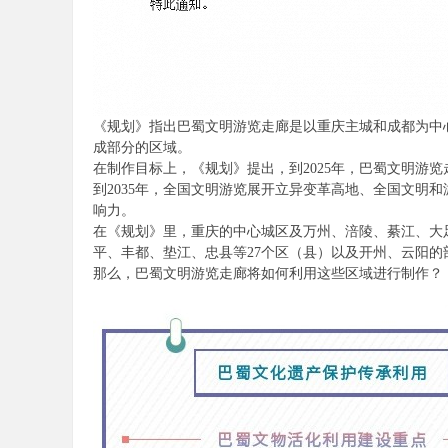
论
《规划》指出巴蜀文明游览走廊是以重庆主城和成都为中
成部分的区域。
在制作目标上，《规划》提出，到2025年，巴蜀文明游
到2035年，全国文明游览展开立异变革高地、全国文明
坛
响力。
在《规划》里，重庆的中心城区及万州、涪陵、綦江、大
平、丰都、垫江、忠县等27个区（县）以及开州、云阳的
那么，巴蜀文明游览走廊将如何利用这些区域进行制作？