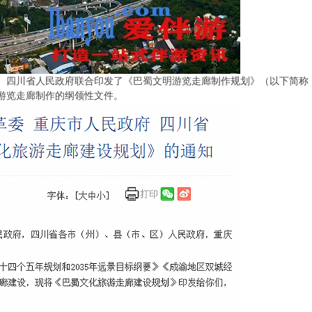
、四川省人民政府联合印发了《巴蜀文明游览走廊制作规划》（以下简称
游览走廊制作的纲领性文件。