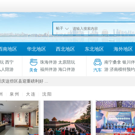
帖子
西南地区
华北地区
西北地区
东北地区
海外地区
玩
西宁
珠海伴游
太原陪玩
南宁桑拿
银川伴
私人陪游
福州伴游
海口伴游
游
济南模特预约
美食
汽车
庆这些区县迎重磅利好 ...
州
|
泉州
|
大连
|
沈阳