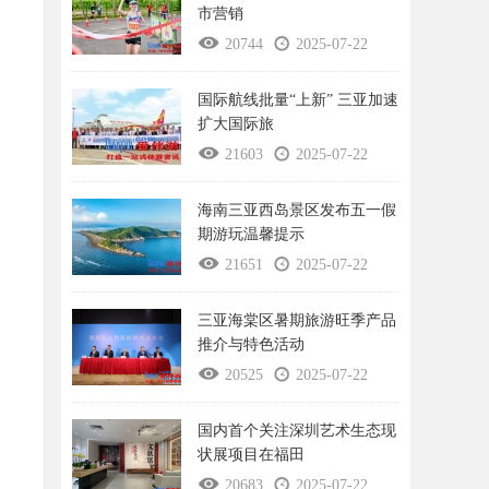
市营销
20744
2025-07-22
国际航线批量“上新” 三亚加速
扩大国际旅
21603
2025-07-22
海南三亚西岛景区发布五一假
期游玩温馨提示
21651
2025-07-22
三亚海棠区暑期旅游旺季产品
推介与特色活动
20525
2025-07-22
国内首个关注深圳艺术生态现
状展项目在福田
20683
2025-07-22