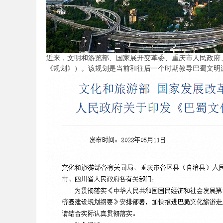
陪
近来，文明和游览部、国家展开变革委、重庆市人民政府
《规划》）。该规划是当前和往后一个时期教导巴蜀文明
游