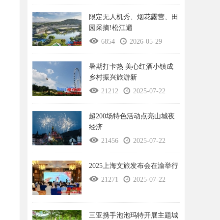
限定无人机秀、烟花露营、田
园采摘!松江遛
6854
2026-05-29
暑期打卡热 美心红酒小镇成
乡村振兴旅游新
21212
2025-07-22
超200场特色活动点亮山城夜
经济
21456
2025-07-22
2025上海文旅发布会在渝举行
21271
2025-07-22
三亚携手泡泡玛特开展主题城