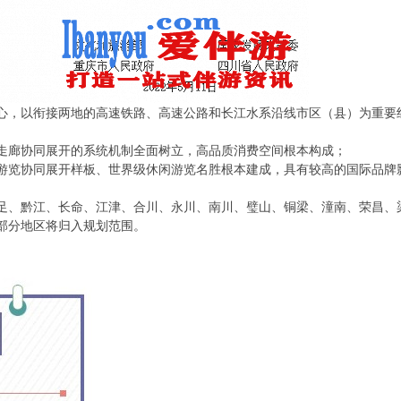
心，以衔接两地的高速铁路、高速公路和长江水系沿线市区（县）为重要
览走廊协同展开的系统机制全面树立，高品质消费空间根本构成；
和游览协同展开样板、世界级休闲游览名胜根本建成，具有较高的国际品牌
足、黔江、长命、江津、合川、永川、南川、璧山、铜梁、潼南、荣昌、
部分地区将归入规划范围。