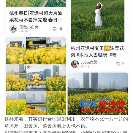
这样来看，其实进行合理规划利用，农作物不比一片一片的
草坪差，田景房、菜景房看上去也不错。