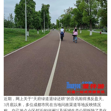
近期，网上关于“天府绿道退绿还耕”的音讯闹得沸反盈天。
3月底以来，多位成都市民在当地问政渠道等地反映情况
称，自己地点小区邻近的绿洲以及环城生态公园拆除了美化