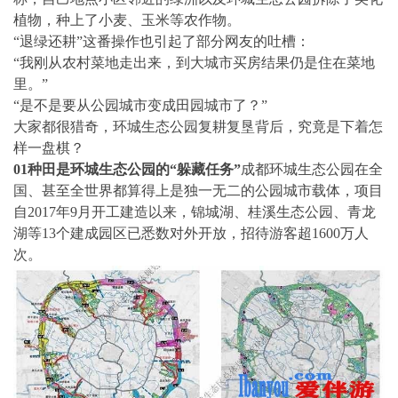
植物，种上了小麦、玉米等农作物。
“退绿还耕”这番操作也引起了部分网友的吐槽：
“我刚从农村菜地走出来，到大城市买房结果仍是住在菜地
里。”
“是不是要从公园城市变成田园城市了？”
大家都很猎奇，环城生态公园复耕复垦背后，究竟是下着怎
样一盘棋？
01
种田是环城生态公园的“躲藏任务”
成都环城生态公园在全
国、甚至全世界都算得上是独一无二的公园城市载体，项目
自2017年9月开工建造以来，锦城湖、桂溪生态公园、青龙
湖等13个建成园区已悉数对外开放，招待游客超1600万人
次。